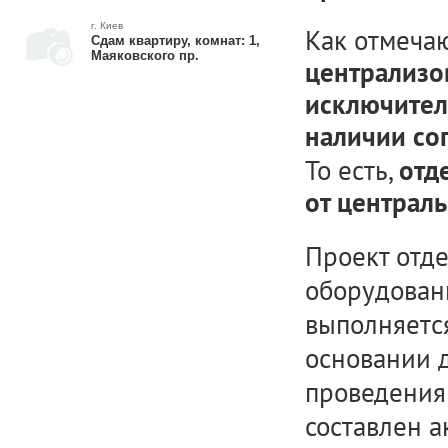
г. Киев
Как отмеча
Сдам квартиру, комнат: 1,
Маяковского пр.
централизо
исключител
наличии со
То есть,
отд
от централ
Проект отде
оборудован
выполняетс
основании д
проведения
составлен а