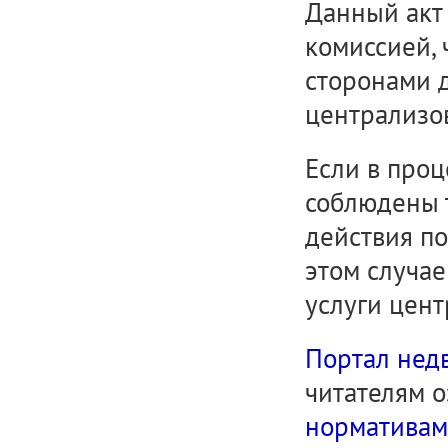
Данный акт
комиссией, 
сторонами 
централизо
Если в проц
соблюдены т
действия п
этом случа
услуги цент
Портал нед
читателям о
нормативам