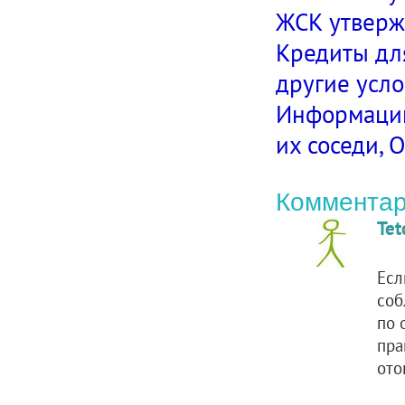
ЖСК утверж
Кредиты дл
другие усл
Информацию
их соседи,
Комментар
Tet
Есл
соб
по 
пра
ото