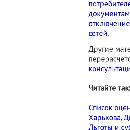
потребителе
документам
отключение
сетей
.
Другие мат
перерасчет
консультац
Читайте так
Список оце
Харькова, 
Льготы и с