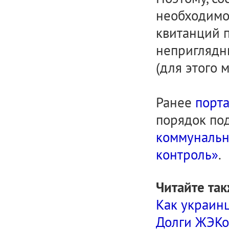
необходимо
квитанций п
неприглядны
(для этого 
Ранее
порта
порядок по
коммунальн
контроль»
.
Читайте так
Как украин
Долги ЖЭКов