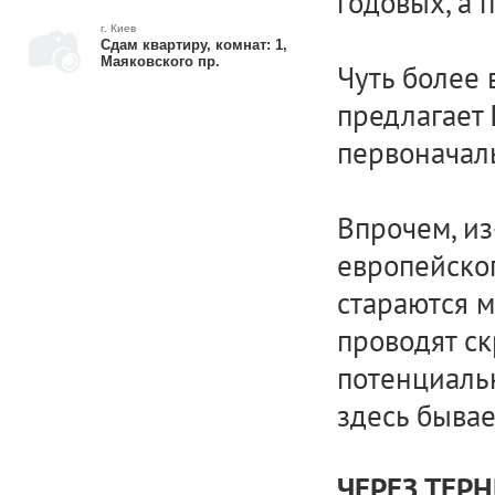
годовых, а 
г. Киев
Сдам квартиру, комнат: 1,
Маяковского пр.
Чуть более 
предлагает
первоначал
Впрочем, и
европейско
стараются 
проводят с
потенциальн
здесь бывае
ЧЕРЕЗ ТЕРН