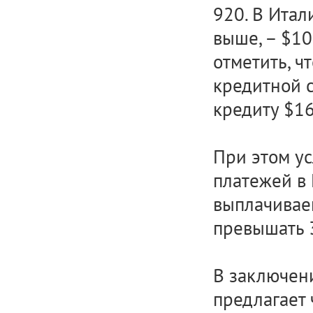
920. В Итал
выше, – $10
отметить, ч
кредитной с
кредиту $16
При этом у
платежей в 
выплачивае
превышать 
В заключе
предлагает 