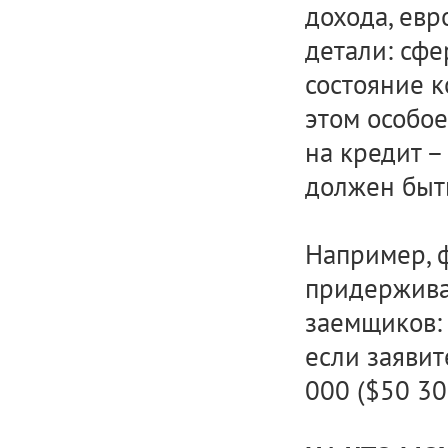
дохода, евр
детали: сфе
состояние к
этом особо
на кредит –
должен быть
Например, 
придержива
заемщиков: 
если заяви
000 ($50 30