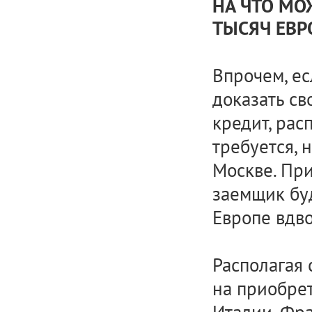
НА ЧТО МО
ТЫСЯЧ ЕВР
Впрочем, ес
доказать св
кредит, рас
требуется, 
Москве. При
заемщик буд
Европе вдво
Располагая 
на приобрет