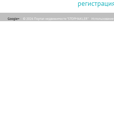
регистраци
Google+
© 2026 Портал недвижимости "STOPMAKLER" Использование л