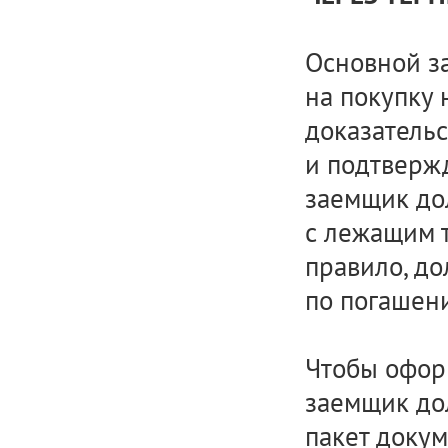
Основной з
на покупку
доказатель
и подтвержд
заемщик до
с лежащим т
правило, д
по погашен
Чтобы офор
заемщик до
пакет докум