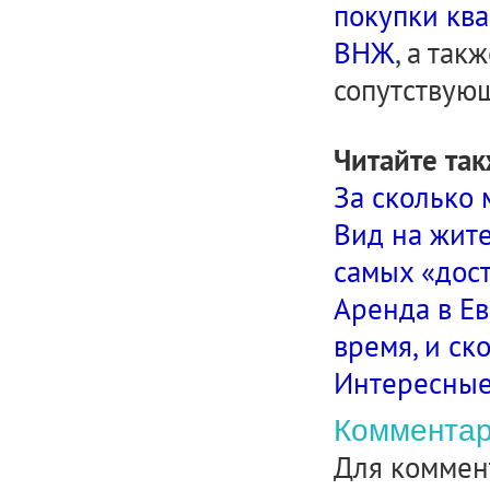
покупки ква
ВНЖ
, а та
сопутствующ
Читайте так
За сколько 
Вид на жите
самых «дос
Аренда в Е
время, и ск
Интересные
Комментар
Для коммен