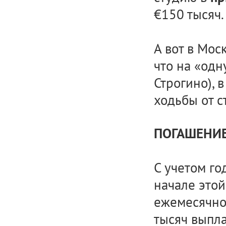
€150 тысяч.
А вот в Мос
что на «одн
Строгино), 
ходьбы от с
ПОГАШЕНИЕ
С учетом го
начале этой
ежемесячно
тысяч выпл