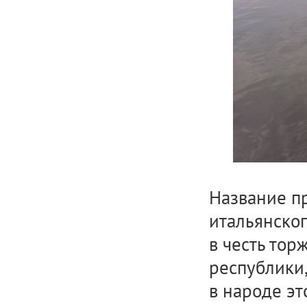
Название пр
итальянског
в честь тор
республики,
в народе эт