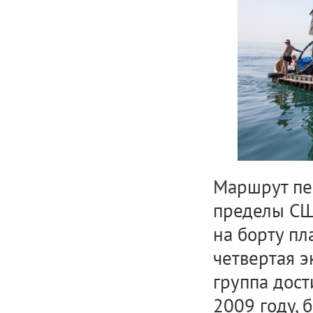
Маршрут пе
пределы СШ
на борту пл
четвертая э
группа дост
2009 году, 