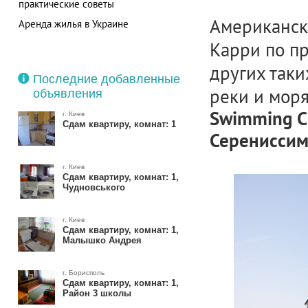
практические советы
Американск
Аренда жилья в Украине
Карри по пр
других таки
Последние добавленные
реки и моря
объявления
Swimming Ci
г. Киев
Сдам квартиру, комнат: 1
Серениссим
г. Киев
Сдам квартиру, комнат: 1,
Чудновського
г. Киев
Сдам квартиру, комнат: 1,
Малышко Андрея
г. Борисполь
Сдам квартиру, комнат: 1,
Район 3 школы