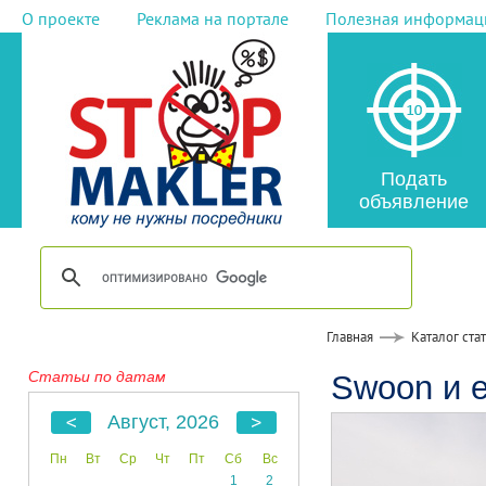
О проекте
Реклама на портале
Полезная информац
Подать
объявление
Главная
Каталог ста
Статьи по датам
Swoon и 
Август, 2026
Пн
Вт
Ср
Чт
Пт
Сб
Вс
1
2