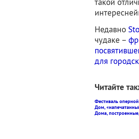
такой отли
интересней
Недавно
St
чудаке –
фр
посвятивше
для городск
Читайте так
Фестиваль оперной
Дом, «напечатанны
Дома, построенные,