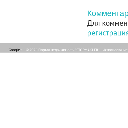
Комментар
Для коммен
регистраци
Google+
© 2026 Портал недвижимости "STOPMAKLER" Использование л