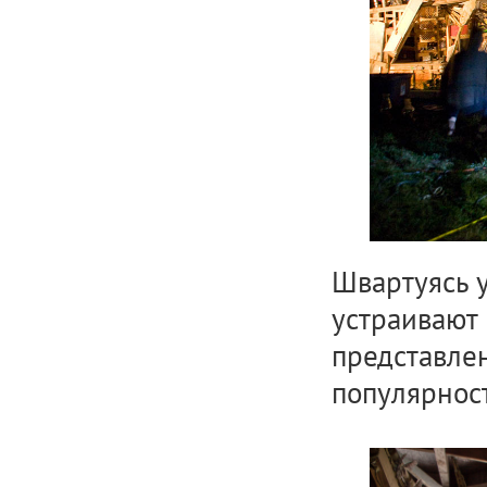
Швартуясь у
устраивают 
представлен
популярност