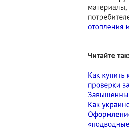
материалы,
потребителе
отопления 
Читайте так
Как купить 
проверки з
Завышенные
Как украин
Оформление 
«подводные