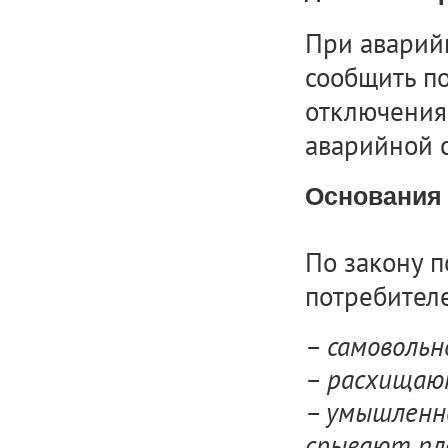
При аварий
сообщить п
отключения
аварийной 
Основания
По закону п
потребителе
– самоволь
– расхищаю
– умышленн