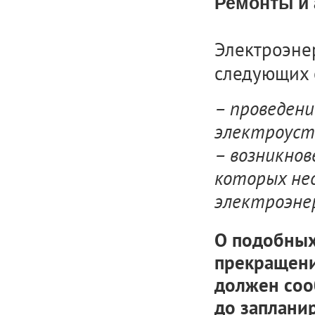
Ремонты и 
Электроэне
следующих 
– проведен
электроуст
– возникнов
которых не
электроэне
О подобных
прекращени
должен соо
до заплани