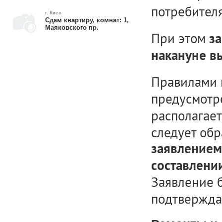
потребителя
г. Киев
Сдам квартиру, комнат: 1,
Маяковского пр.
При этом
з
накануне в
Правилами 
предусмотре
располагает
следует обр
заявлением
составлени
Заявление б
подтвержда