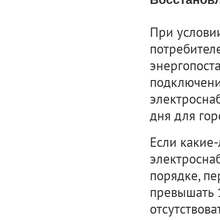
При услови
потребителе
энергопоста
подключени
электроснаб
дня для гор
Если какие
электросна
порядке, п
превышать 1
отсутствова