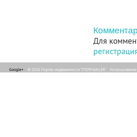
Комментар
Для коммен
регистраци
Google+
© 2026 Портал недвижимости "STOPMAKLER" Использование л