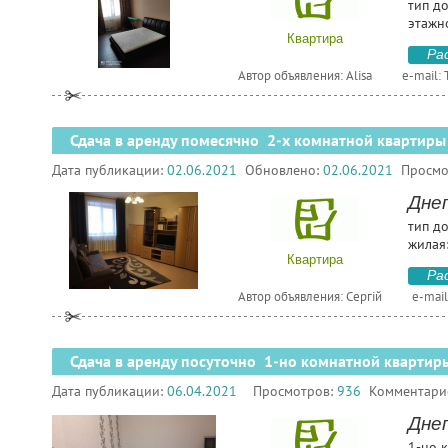
тип до
этажн
Квартира
Ра
Автор объявления: Alisa
e-mail:
Сдача в аренду помесячно 2-х комнатной квартиры
Дата публикации:
02.06.2021
Обновлено:
02.06.2021
Просмо
Дне
тип д
жилая:
Квартира
Ра
Автор объявления: Сергій
e-mail
Сдача в аренду посуточно 1-но комнатной квартир
Дата публикации:
06.04.2021
Просмотров:
936
Комментари
Дне
1-но к