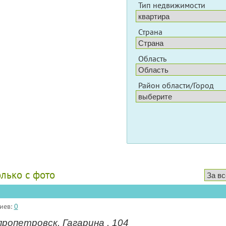
Тип недвижимости
Страна
Область
Район области/Город
олько с фото
иев:
0
ропетровск, Гагарина , 104