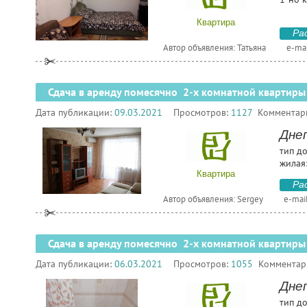
Квартира
Ра
Автор объявления: Татьяна
e-mai
Сдача в аренду помесячно 2-х комнатной квартиры
Дата публикации:
09.03.2021
Просмотров:
1127
Комментар
Днеп
тип д
жилая:
Квартира
Ра
Автор объявления: Sergey
e-mai
Сдача в аренду помесячно 2-х комнатной квартиры
Дата публикации:
06.03.2021
Просмотров:
1055
Комментар
Днеп
тип до