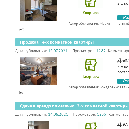
2-х ко
Квартира
Ра
Автор объявления: Мария
e-mail
Продажа 4-х комнатной квартиры
Дата публикации:
19.07.2021
Просмотров:
1282
Комментар
Днеп
4-х ко
постр
Квартира
Ра
Автор объявления: Бондаренко Гали
Сдача в аренду помесячно 2-х комнатной квартиры
Дата публикации:
14.06.2021
Просмотров:
1235
Комментар
Днеп