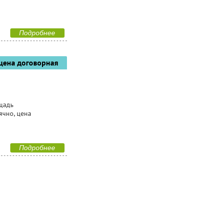
Подробнее
цена договорная
ощадь
ячно, цена
Подробнее