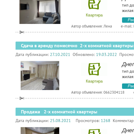
тип д
жилая:
Квартира
Ра
Автор объявления: Лена
e-mail:
Сдача в аренду помесячно 2-х комнатной квартиры
Дата публикации:
27.10.2021
Обновлено:
19.03.2022
Просмо
Дне
тип д
жилая:
Квартира
Ра
Автор объявления: 0662304118
Продажа 2-х комнатной квартиры
Дата публикации:
25.08.2021
Просмотров:
1268
Комментар
Днеп