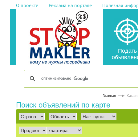
О проекте
Реклама на портале
Полезная инфо
Подать
объявлен
Главная
Катал
Поиск объявлений по карте