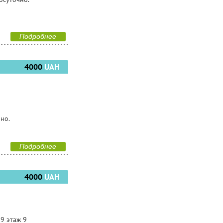
Подробнее
4000
UAH
чно.
Подробнее
4000
UAH
 9 этаж 9