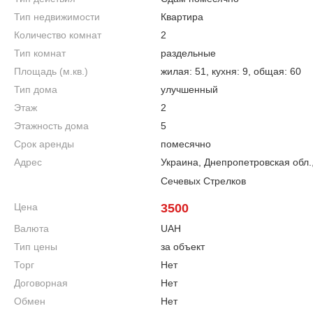
Тип недвижимости
Квартира
Количество комнат
2
Тип комнат
раздельные
Площадь (м.кв.)
жилая: 51, кухня: 9, общая: 60
Тип дома
улучшенный
Этаж
2
Этажность дома
5
Срок аренды
помесячно
Адрес
Украина, Днепропетровская обл.
Сечевых Стрелков
Цена
3500
Валюта
UAH
Тип цены
за объект
Торг
Нет
Договорная
Нет
Обмен
Нет