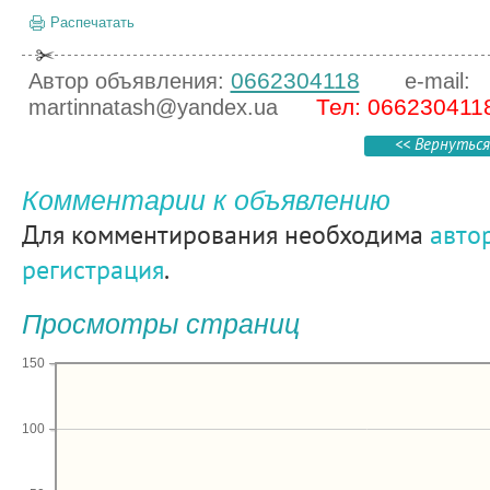
Распечатать
0662304118
Автор объявления:
e-mail:
Тел: 066230411
martinnatash@yandex.ua
<< Вернуться
Комментарии к объявлению
Для комментирования необходима
авто
регистрация
.
Просмотры страниц
150
100