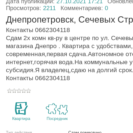
Дата публикации:
27.10.2021 17:21
Обновле
Просмотров:
2211
Комментариев:
0
Днепропетровск, Сечевых Ст
Контакты 0662304118
Сдам 2х комн кв-ру в центре по ул. Сечев
магазина Днепро . Квартира с удобствами
современная,первая сдача.Автономное от
интернет,горячая вода.На коммунальные 
субсидия.Я владелец,сдаю на долгий срок
Контакты 0662304118
Квартира
Посредник
Тип действия
Сдам помесячно