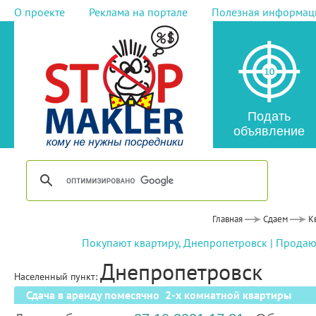
О проекте
Реклама на портале
Полезная информац
Подать
объявление
Главная
Сдаем
К
Покупают квартиру, Днепропетровск
|
Продают
Днепропетровск
Населенный пункт:
Сдача в аренду помесячно 2-х комнатной квартиры