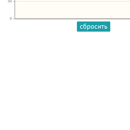
50
0
сбросить