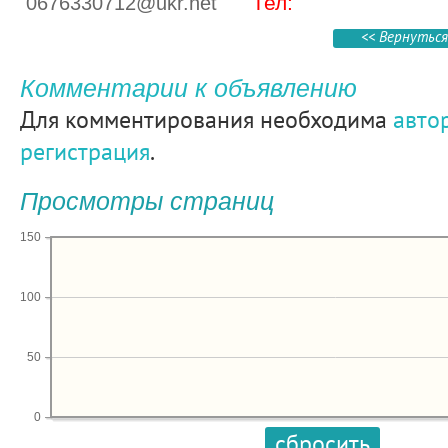
Тел:
0676330712@ukr.net
<< Вернуться
Комментарии к объявлению
Для комментирования необходима
авто
регистрация
.
Просмотры страниц
150
100
50
0
сбросить