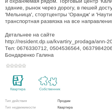
и охраняемая рядом. Торговый центр 'Кали
здание, рынок через дорогу, в пешей досту
'Мельница', стортцентры 'Орандж' и 'Наут
транспортная развязка на все направлени
Детальнее на сайте
http://resident.dp.ua/kvartiry_prodaga/ann-2
Тел: 0676330712, 0504536564, 0637984206
Бондаренко Галина
Квартира
Собственник
Тип действия
Продам
Тип недвижимости
Квартира