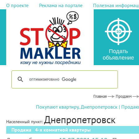
О проекте
Реклама на портале
Полезная информац
Подать
объявление
Главная
Продаем
Покупают квартиру, Днепропетровск
|
Продают
Днепропетровск
Населенный пункт:
Продажа 4-х комнатной квартиры