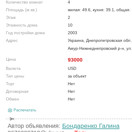
Количество комнат
4
Площадь (м.кв.)
жилая: 49.6, кухня: 39.1, общая:
Этаж
2
Этажность дома
10
Год постройки дома
2003
Адрес
Украина, Днепропетровская обл.
Амур-Нижнеднепровский р-н, ул.
Цена
93000
Валюта
USD
Тип цены
за объект
Торг
Нет
Договорная
Нет
Обмен
Нет
Распечатать
Бондаренко Галина
Автор объявления: