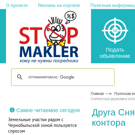
О проекте
Реклама на портале
Полезная информац
Подать
объявление
Главная
Полезная и
Снятинська державна нота
Самое читаемое сегодня
Друга Сня
Земельные участки рядом с
контора
Чернобыльской зоной пользуются
спросом