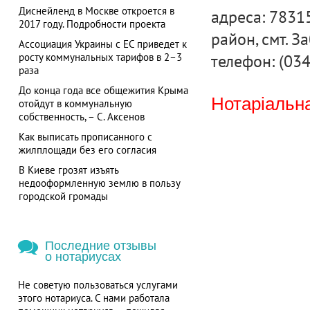
Диснейленд в Москве откроется в
адреса: 78315
2017 году. Подробности проекта
район, смт. З
Ассоциация Украины с ЕС приведет к
телефон: (03
росту коммунальных тарифов в 2–3
раза
До конца года все общежития Крыма
Нотаріальна
отойдут в коммунальную
собственность, – С. Аксенов
Как выписать прописанного с
жилплощади без его согласия
В Киеве грозят изъять
недооформленную землю в пользу
городской громады
Последние отзывы
о нотариусах
Не советую пользоваться услугами
этого нотариуса. С нами работала