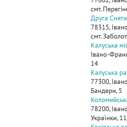
смт. Перегін
Друга Сняти
78315, Іван
смт. Заболот
Калуська мі
Івано-Франкі
14
Калуська ра
77300, Івано
Бандери, 5
Коломийська
78200, Івано
Українки, 11
Косівська р