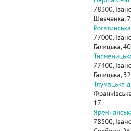
78300, Івано
Шевченка, 7
Рогатинська
77000, Івано
Галицька, 40
Тисменицьк
77400, Івано
Галицька, 32
Тлумацька д
Франківська 
17
Яремчанська
78500, Івано
Свободи, 26