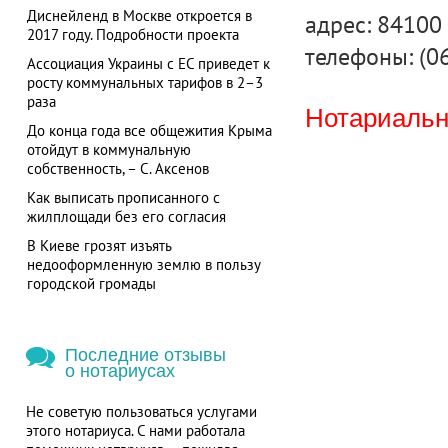
Диснейленд в Москве откроется в
адрес: 84100 
2017 году. Подробности проекта
телефоны: (06
Ассоциация Украины с ЕС приведет к
росту коммунальных тарифов в 2–3
раза
Нотариальна
До конца года все общежития Крыма
отойдут в коммунальную
собственность, – С. Аксенов
Как выписать прописанного с
жилплощади без его согласия
В Киеве грозят изъять
недооформленную землю в пользу
городской громады
Последние отзывы
о нотариусах
Не советую пользоваться услугами
этого нотариуса. С нами работала