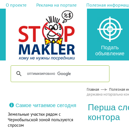
О проекте
Реклама на портале
Полезная информац
Подать
объявление
Главная
Полезная и
державна нотаріальна ко
Самое читаемое сегодня
Перша сло
Земельные участки рядом с
контора
Чернобыльской зоной пользуются
спросом