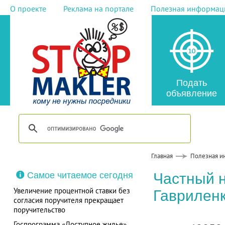
О проекте
Реклама на портале
Полезная информац
Подать
объявление
Главная
Полезная и
Самое читаемое сегодня
Частный 
Увеличение процентной ставки без
Гаврилен
согласия поручителя прекращает
поручительство
Госпрограмма «Доступное жилье»,