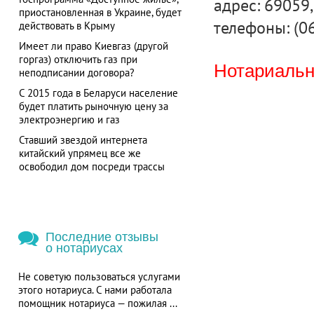
адрес: 69059, 
приостановленная в Украине, будет
телефоны: (0
действовать в Крыму
Имеет ли право Киевгаз (другой
горгаз) отключить газ при
Нотариальна
неподписании договора?
С 2015 года в Беларуси население
будет платить рыночную цену за
электроэнергию и газ
Ставший звездой интернета
китайский упрямец все же
освободил дом посреди трассы
Последние отзывы
о нотариусах
Не советую пользоваться услугами
этого нотариуса. С нами работала
помощник нотариуса — пожилая ...