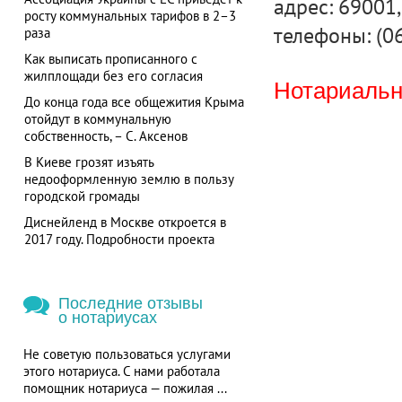
адрес: 69001, 
росту коммунальных тарифов в 2–3
телефоны: (0
раза
Как выписать прописанного с
жилплощади без его согласия
Нотариальна
До конца года все общежития Крыма
отойдут в коммунальную
собственность, – С. Аксенов
В Киеве грозят изъять
недооформленную землю в пользу
городской громады
Диснейленд в Москве откроется в
2017 году. Подробности проекта
Последние отзывы
о нотариусах
Не советую пользоваться услугами
этого нотариуса. С нами работала
помощник нотариуса — пожилая ...