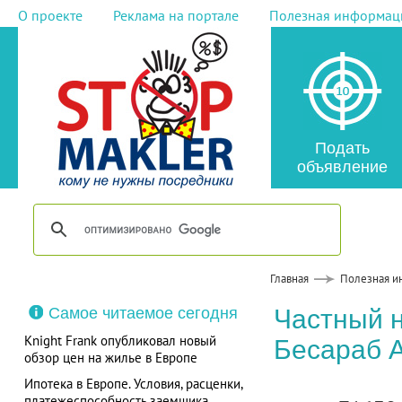
О проекте
Реклама на портале
Полезная информац
Подать
объявление
Главная
Полезная и
Самое читаемое сегодня
Частный 
Knight Frank опубликовал новый
Бесараб 
обзор цен на жилье в Европе
Ипотека в Европе. Условия, расценки,
платежеспособность заемщика