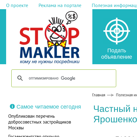
О проекте
Реклама на портале
Полезная информац
Подать
объявление
Главная
Полезная и
Самое читаемое сегодня
Частный 
Опубликован перечень
Ярошенко
добросовестных застройщиков
Москвы
Госземагентство открыло