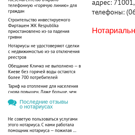
адрес: 71001,
телефонную «горячую линию» для
телефоны: (0
граждан
Строительство инвестируемого
Фирташем ЖК Respublika
Нотариальна
приостановлено из-за падения
гривни
Нотариусы не удостоверяют сделки
с недвижимостью из-за отключения
реестров
Обещание Кличко не выполнено — в
Киеве без горячей воды остаются
более 700 потребителей
Тариф на отопление для населения
снова повышен. Даже больше, чем
требовал МВФ
Последние отзывы
о нотариусах
Не советую пользоваться услугами
этого нотариуса. С нами работала
помощник нотариуса — пожилая ...