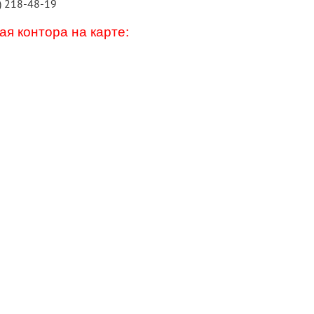
) 218-48-19
я контора на карте: