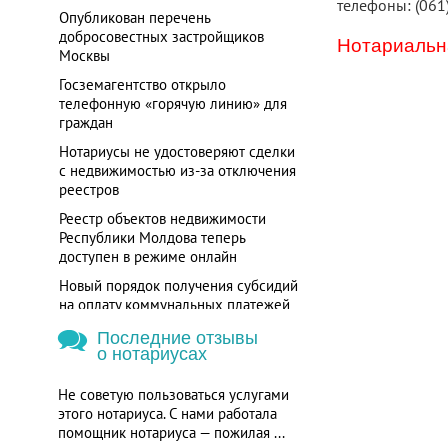
телефоны: (061
Опубликован перечень
добросовестных застройщиков
Нотариальна
Москвы
Госземагентство открыло
телефонную «горячую линию» для
граждан
Нотариусы не удостоверяют сделки
с недвижимостью из-за отключения
реестров
Реестр объектов недвижимости
Республики Молдова теперь
доступен в режиме онлайн
Новый порядок получения субсидий
на оплату коммунальных платежей
вводится с 1 октября
Последние отзывы
о нотариусах
Не советую пользоваться услугами
этого нотариуса. С нами работала
помощник нотариуса — пожилая ...