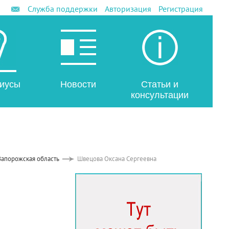
Служба поддержки
Авторизация
Регистрация
иусы
Новости
Статьи и
консультации
Запорожская область
Швецова Оксана Сергеевна