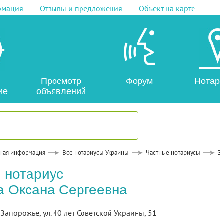
рмация
Отзывы и предложения
Объект на карте
Просмотр
Форум
Нотар
ие
объявлений
ная информация
Все нотариусы Украины
Частные нотариусы
 нотариус
 Оксана Сергеевна
. Запорожье, ул. 40 лет Советской Украины, 51