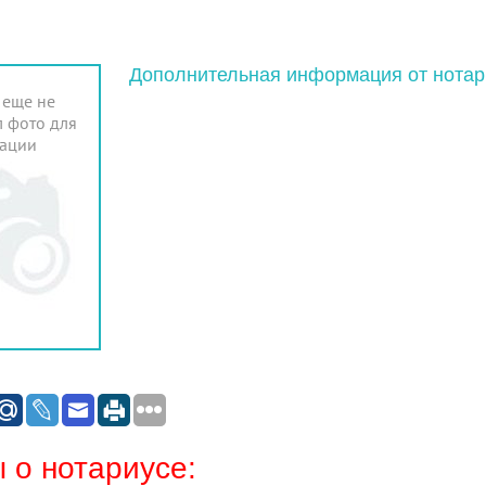
Дополнительная информация от нотар
 еще не
 фото для
ации
 о нотариусе: