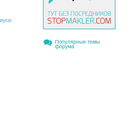
иуса:
Популярные темы
форума