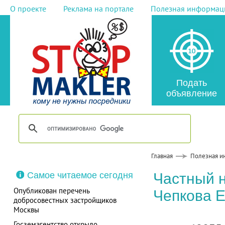
О проекте
Реклама на портале
Полезная информац
Подать
объявление
Главная
Полезная и
Самое читаемое сегодня
Частный 
Опубликован перечень
Чепкова 
добросовестных застройщиков
Москвы
Госземагентство открыло