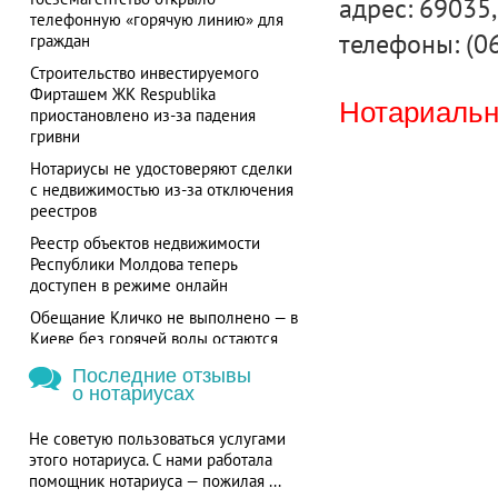
адрес: 69035,
телефонную «горячую линию» для
телефоны: (0
граждан
Строительство инвестируемого
Фирташем ЖК Respublika
Нотариальна
приостановлено из-за падения
гривни
Нотариусы не удостоверяют сделки
с недвижимостью из-за отключения
реестров
Реестр объектов недвижимости
Республики Молдова теперь
доступен в режиме онлайн
Обещание Кличко не выполнено — в
Киеве без горячей воды остаются
более 700 потребителей
Последние отзывы
о нотариусах
Не советую пользоваться услугами
этого нотариуса. С нами работала
помощник нотариуса — пожилая ...