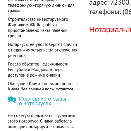
адрес: 72300, 
телефонную «горячую линию» для
телефоны: (0
граждан
Строительство инвестируемого
Фирташем ЖК Respublika
Нотариальна
приостановлено из-за падения
гривни
Нотариусы не удостоверяют сделки
с недвижимостью из-за отключения
реестров
Реестр объектов недвижимости
Республики Молдова теперь
доступен в режиме онлайн
Обещание Кличко не выполнено — в
Киеве без горячей воды остаются
более 700 потребителей
Последние отзывы
о нотариусах
Не советую пользоваться услугами
этого нотариуса. С нами работала
помощник нотариуса — пожилая ...