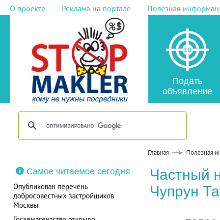
О проекте
Реклама на портале
Полезная информац
Подать
объявление
Главная
Полезная и
Самое читаемое сегодня
Частный 
Опубликован перечень
Чупрун Та
добросовестных застройщиков
Москвы
Госземагентство открыло