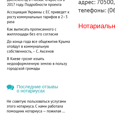
адрес: 70500, г
2017 году. Подробности проекта
телефоны: (0
Ассоциация Украины с ЕС приведет к
росту коммунальных тарифов в 2–3
раза
Нотариальна
Как выписать прописанного с
жилплощади без его согласия
До конца года все общежития Крыма
отойдут в коммунальную
собственность, – С. Аксенов
В Киеве грозят изъять
недооформленную землю в пользу
городской громады
Последние отзывы
о нотариусах
Не советую пользоваться услугами
этого нотариуса. С нами работала
помощник нотариуса — пожилая ...