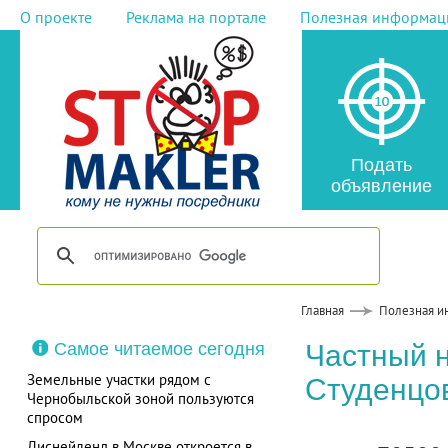
О проекте
Реклама на портале
Полезная информац
Подать
объявление
Главная
Полезная и
Самое читаемое сегодня
Частный 
Земельные участки рядом с
Студенцо
Чернобыльской зоной пользуются
спросом
Диснейленд в Москве откроется в