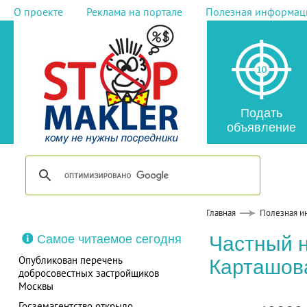
О проекте
Реклама на портале
Полезная информац
Подать
объявление
Главная
Полезная и
Самое читаемое сегодня
Частный 
Опубликован перечень
Карташов
добросовестных застройщиков
Москвы
Госземагентство открыло