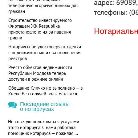
адрес: 69089,
телефонную «горячую линию» для
телефоны: (0
граждан
Строительство инвестируемого
Фирташем ЖК Respublika
Нотариальна
приостановлено из-за падения
гривни
Нотариусы не удостоверяют сделки
с недвижимостью из-за отключения
реестров
Реестр объектов недвижимости
Республики Молдова теперь
доступен в режиме онлайн
Обещание Кличко не выполнено — в
Киеве без горячей воды остаются
более 700 потребителей
Последние отзывы
о нотариусах
Не советую пользоваться услугами
этого нотариуса. С нами работала
помощник нотариуса — пожилая ...