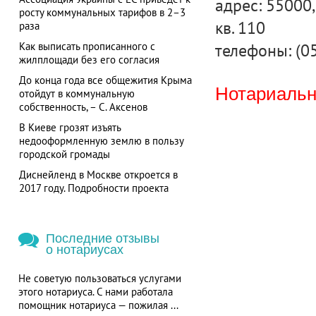
адрес: 55000,
росту коммунальных тарифов в 2–3
кв. 110
раза
телефоны: (0
Как выписать прописанного с
жилплощади без его согласия
До конца года все общежития Крыма
Нотариальна
отойдут в коммунальную
собственность, – С. Аксенов
В Киеве грозят изъять
недооформленную землю в пользу
городской громады
Диснейленд в Москве откроется в
2017 году. Подробности проекта
Последние отзывы
о нотариусах
Не советую пользоваться услугами
этого нотариуса. С нами работала
помощник нотариуса — пожилая ...