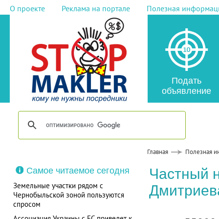
О проекте
Реклама на портале
Полезная информац
Подать
объявление
Главная
Полезная и
Самое читаемое сегодня
Частный 
Земельные участки рядом с
Дмитриев
Чернобыльской зоной пользуются
спросом
Ассоциация Украины с ЕС приведет к