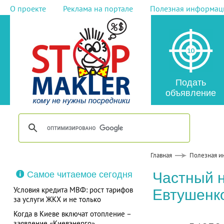
О проекте
Реклама на портале
Полезная информац
Подать
объявление
Главная
Полезная и
Самое читаемое сегодня
Частный 
Условия кредита МВФ: рост тарифов
Евтушенк
за услуги ЖКХ и не только
Когда в Киеве включат отопление –
заявление «Киевэнерго»