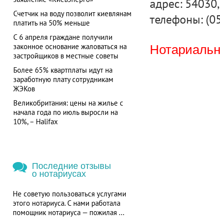
адрес: 54030, 
Счетчик на воду позволит киевлянам
телефоны: (0
платить на 50% меньше
С 6 апреля граждане получили
законное основание жаловаться на
Нотариальна
застройщиков в местные советы
Более 65% квартплаты идут на
заработную плату сотрудникам
ЖЭКов
Великобритания: цены на жилье с
начала года по июль выросли на
10%, – Halifax
Последние отзывы
о нотариусах
Не советую пользоваться услугами
этого нотариуса. С нами работала
помощник нотариуса — пожилая ...