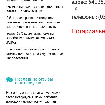
адрес: 54025, 
Счетчик на воду позволит киевлянам
16
платить на 50% меньше
телефоны: (0
С 6 апреля граждане получили
законное основание жаловаться на
застройщиков в местные советы
Нотариальна
Более 65% квартплаты идут на
заработную плату сотрудникам
ЖЭКов
В Украине отменена обязательная
оценка недвижимого имущества при
наследовании
Последние отзывы
о нотариусах
Не советую пользоваться услугами
этого нотариуса. С нами работала
помощник нотариуса — пожилая ...