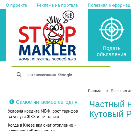
О проекте
Реклама на портале
Полезная информац
Подать
объявление
Главная
Полезная и
Самое читаемое сегодня
Частный 
Условия кредита МВФ: рост тарифов
Кутовый 
за услуги ЖКХ и не только
Когда в Киеве включат отопление –
заявление «Киевэнерго»