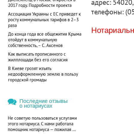
адрес: 54020, 
2017 году. Подробности проекта
телефоны: (0
Ассоциация Украины с ЕС приведет к
росту коммунальных тарифов в 2–3
раза
Нотариальна
До конца года все общежития Крыма
отойдут в коммунальную
собственность, – С. Аксенов
Как выписать прописанного с
жилплощади без его согласия
В Киеве грозят изъять
недооформленную землю в пользу
городской громады
Последние отзывы
о нотариусах
Не советую пользоваться услугами
этого нотариуса. С нами работала
помощник нотариуса — пожилая ...