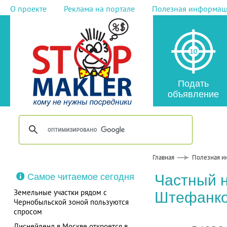
О проекте
Реклама на портале
Полезная информац
Подать
объявление
Главная
Полезная и
Самое читаемое сегодня
Частный 
Земельные участки рядом с
Штефанко
Чернобыльской зоной пользуются
спросом
Диснейленд в Москве откроется в