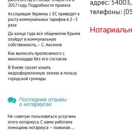
адрес: 54003, 
2017 году. Подробности проекта
телефоны: (0
Ассоциация Украины с ЕС приведет к
росту коммунальных тарифов в 2–3
раза
Нотариальна
До конца года все общежития Крыма
отойдут в коммунальную
собственность, – С. Аксенов
Как выписать прописанного с
жилплощади без его согласия
В Киеве грозят изъять
недооформленную землю в пользу
городской громады
Последние отзывы
о нотариусах
Не советую пользоваться услугами
этого нотариуса. С нами работала
помощник нотариуса — пожилая ...