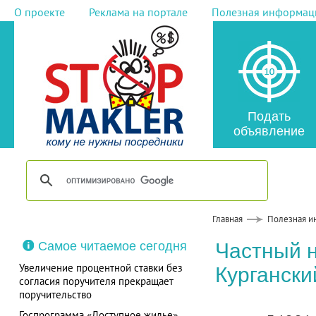
О проекте
Реклама на портале
Полезная информац
Подать
объявление
Главная
Полезная и
Самое читаемое сегодня
Частный 
Увеличение процентной ставки без
Кургански
согласия поручителя прекращает
поручительство
Госпрограмма «Доступное жилье»,