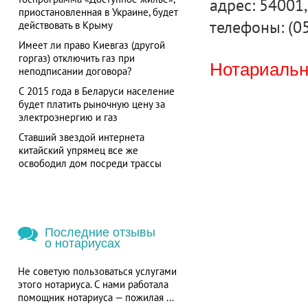
адрес: 54001, 
приостановленная в Украине, будет
телефоны: (05
действовать в Крыму
Имеет ли право Киевгаз (другой
горгаз) отключить газ при
Нотариальна
неподписании договора?
С 2015 года в Беларуси население
будет платить рыночную цену за
электроэнергию и газ
Ставший звездой интернета
китайский упрямец все же
освободил дом посреди трассы
Последние отзывы
о нотариусах
Не советую пользоваться услугами
этого нотариуса. С нами работала
помощник нотариуса — пожилая ...