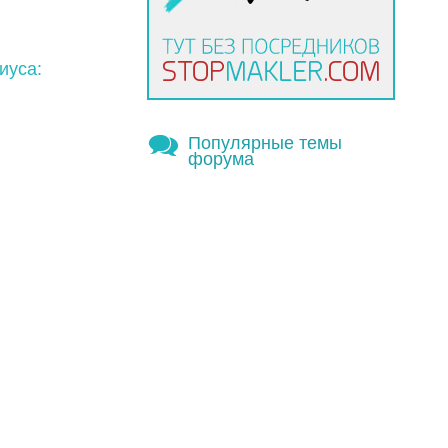
иуса:
Популярные темы
форума