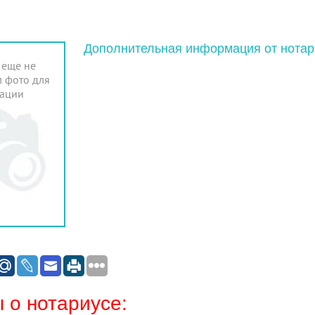
Дополнительная информация от нотар
 еще не
 фото для
ации
 о нотариусе: