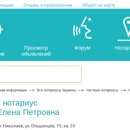
рмация
Отзывы и предложения
Объект на карте
Просмотр
Форум
Нотар
ие
объявлений
ная информация
Все нотариусы Украины
Частные нотариусы
 нотариус
Елена Петровна
г. Николаев, ул. Ольшанцев, 79, кв. 10