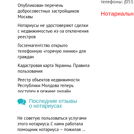
телефоны: (051
Опубликован перечень
добросовестных застройщиков
Нотариальна
Москвы
Нотариусы не удостоверяют сделки
с недвижимостью из-за отключения
реестров
Госземагентство открыло
телефонную «горячую линию» для
граждан
Кадастровая карта Украины. Правила
пользования
Реестр объектов недвижимости
Республики Молдова теперь
доступен в режиме онлайн
Последние отзывы
о нотариусах
Не советую пользоваться услугами
этого нотариуса. С нами работала
помощник нотариуса — пожилая ...