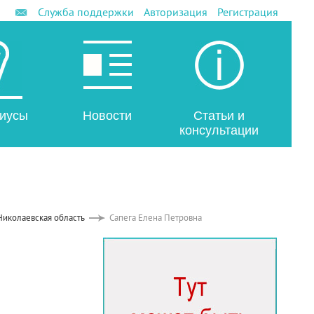
Служба поддержки
Авторизация
Регистрация
иусы
Новости
Статьи и
консультации
Николаевская область
Сапега Елена Петровна