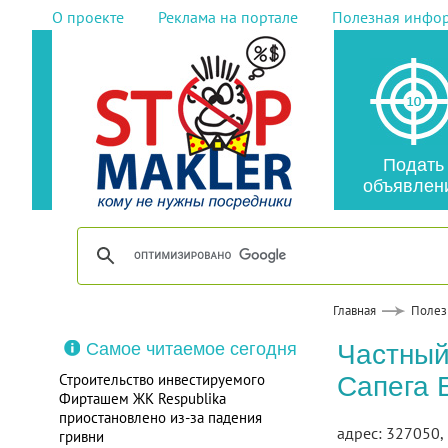
О проекте
Реклама на портале
Полезная инфо
Подать
объявлен
Главная
Полез
Самое читаемое сегодня
Частный
Строительство инвестируемого
Сапега 
Фирташем ЖК Respublika
приостановлено из-за падения
адрес: 327050, 
гривни