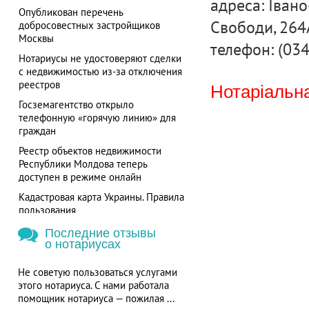
адреса: Івано
Опубликован перечень
Свободи, 264
добросовестных застройщиков
Москвы
телефон: (03
Нотариусы не удостоверяют сделки
с недвижимостью из-за отключения
реестров
Нотаріальна
Госземагентство открыло
телефонную «горячую линию» для
граждан
Реестр объектов недвижимости
Республики Молдова теперь
доступен в режиме онлайн
Кадастровая карта Украины. Правила
пользования
Последние отзывы
о нотариусах
Не советую пользоваться услугами
этого нотариуса. С нами работала
помощник нотариуса — пожилая ...