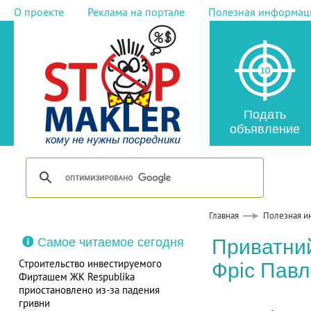
О проекте
Реклама на портале
Полезная информац
Подать
объявление
Главная
Полезная и
Самое читаемое сегодня
Приватний
Строительство инвестируемого
Фріс Павл
Фирташем ЖК Respublika
приостановлено из-за падения
гривни