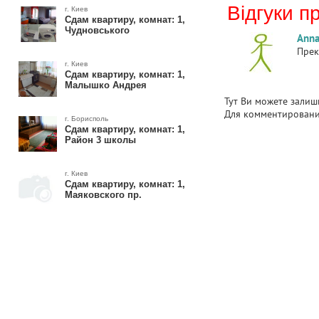
Відгуки п
г. Киев
Сдам квартиру, комнат: 1,
Чудновського
Anna
Прек
г. Киев
Сдам квартиру, комнат: 1,
Малышко Андрея
Тут Ви можете залиши
Для комментирован
г. Борисполь
Сдам квартиру, комнат: 1,
Район 3 школы
г. Киев
Сдам квартиру, комнат: 1,
Маяковского пр.