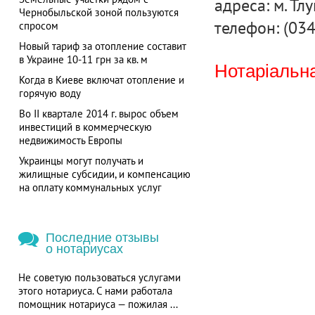
адреса: м. Тл
Чернобыльской зоной пользуются
телефон: (03
спросом
Новый тариф за отопление составит
в Украине 10-11 грн за кв. м
Нотаріальна
Когда в Киеве включат отопление и
горячую воду
Во II квартале 2014 г. вырос объем
инвестиций в коммерческую
недвижимость Европы
Украинцы могут получать и
жилищные субсидии, и компенсацию
на оплату коммунальных услуг
Последние отзывы
о нотариусах
Не советую пользоваться услугами
этого нотариуса. С нами работала
помощник нотариуса — пожилая ...