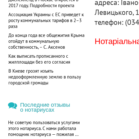
адреса: Івано
2017 году. Подробности проекта
Левицького, 
Ассоциация Украины с ЕС приведет к
телефон: (03
росту коммунальных тарифов в 2–3
раза
До конца года все общежития Крыма
Нотаріальна
отойдут в коммунальную
собственность, – С. Аксенов
Как выписать прописанного с
жилплощади без его согласия
В Киеве грозят изъять
недооформленную землю в пользу
городской громады
Последние отзывы
о нотариусах
Не советую пользоваться услугами
этого нотариуса. С нами работала
помощник нотариуса — пожилая ...