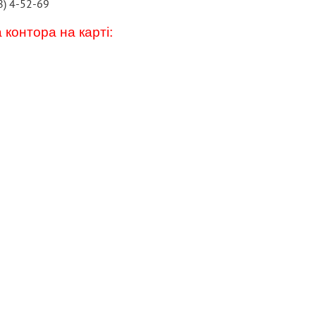
8) 4-52-69
 контора на карті: