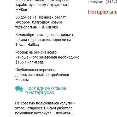
телефон: (0347
заработную плату сотрудникам
ЖЭКов
Нотаріальна
60 домов на Позняках отопят
мусором, благодаря новым
технологиям – В. Кличко
Великобритания: цены на жилье с
начала года по июль выросли на
10%, – Halifax
Россия: на ремонт всего
изношенного жилфонда необходимо
$163 миллиарда
Опубликован перечень
добросовестных застройщиков
Москвы
Последние отзывы
о нотариусах
Не советую пользоваться услугами
этого нотариуса. С нами работала
помощник нотариуса — пожилая ...