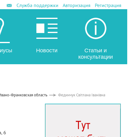
Служба поддержки
Авторизация
Регистрация
иусы
Новости
Статьи и
консультации
Ивано-Франковская область
Фединчук Світлана Іванівна
, 6