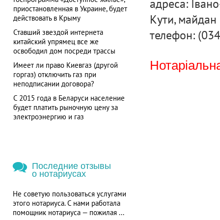
адреса: Івано
приостановленная в Украине, будет
Кути, майдан 
действовать в Крыму
телефон: (034
Ставший звездой интернета
китайский упрямец все же
освободил дом посреди трассы
Нотаріальна
Имеет ли право Киевгаз (другой
горгаз) отключить газ при
неподписании договора?
С 2015 года в Беларуси население
будет платить рыночную цену за
электроэнергию и газ
Последние отзывы
о нотариусах
Не советую пользоваться услугами
этого нотариуса. С нами работала
помощник нотариуса — пожилая ...