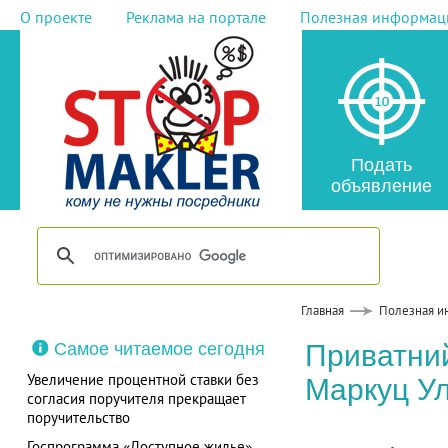
О проекте
Реклама на портале
Полезная информац
Подать
объявление
Главная
Полезная и
Самое читаемое сегодня
Приватний
Увеличение процентной ставки без
Маркуц У
согласия поручителя прекращает
поручительство
Госпрограмма «Доступное жилье»,