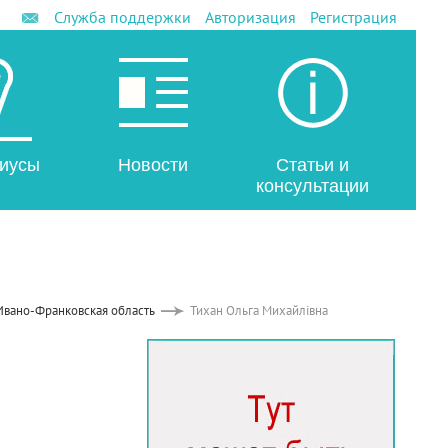
Служба поддержки
Авторизация
Регистрация
иусы
Новости
Статьи и
консультации
Ивано-Франковская область
Тихан Ольга Михайлівна