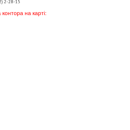
2) 2-28-15
 контора на карті: