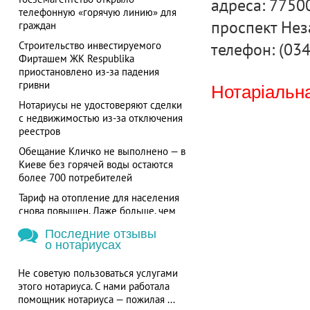
адреса: 77500
телефонную «горячую линию» для
проспект Нез
граждан
телефон: (03
Строительство инвестируемого
Фирташем ЖК Respublika
приостановлено из-за падения
гривни
Нотаріальна
Нотариусы не удостоверяют сделки
с недвижимостью из-за отключения
реестров
Обещание Кличко не выполнено — в
Киеве без горячей воды остаются
более 700 потребителей
Тариф на отопление для населения
снова повышен. Даже больше, чем
требовал МВФ
Последние отзывы
о нотариусах
Не советую пользоваться услугами
этого нотариуса. С нами работала
помощник нотариуса — пожилая ...