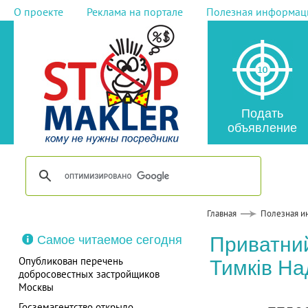
О проекте
Реклама на портале
Полезная информац
Подать
объявление
Главная
Полезная и
Самое читаемое сегодня
Приватний
Опубликован перечень
Тимків На
добросовестных застройщиков
Москвы
Госземагентство открыло