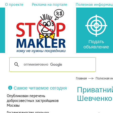
О проекте
Реклама на портале
Полезная информац
Подать
объявление
Главная
Полезная и
Самое читаемое сегодня
Приватний
Опубликован перечень
Шевченко 
добросовестных застройщиков
Москвы
Госземагентство открыло