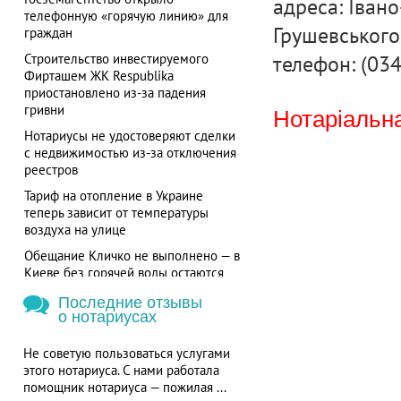
адреса: Івано
телефонную «горячую линию» для
Грушевського,
граждан
телефон: (03
Строительство инвестируемого
Фирташем ЖК Respublika
приостановлено из-за падения
гривни
Нотаріальна
Нотариусы не удостоверяют сделки
с недвижимостью из-за отключения
реестров
Тариф на отопление в Украине
теперь зависит от температуры
воздуха на улице
Обещание Кличко не выполнено — в
Киеве без горячей воды остаются
более 700 потребителей
Последние отзывы
о нотариусах
Не советую пользоваться услугами
этого нотариуса. С нами работала
помощник нотариуса — пожилая ...