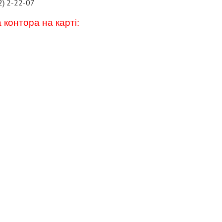
2) 2-22-07
 контора на карті: