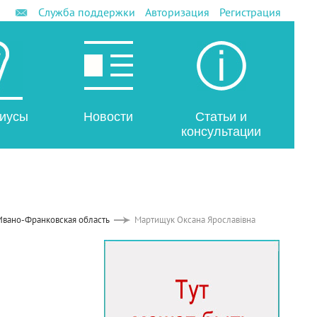
Служба поддержки
Авторизация
Регистрация
иусы
Новости
Статьи и
консультации
Ивано-Франковская область
Мартищук Оксана Ярославівна