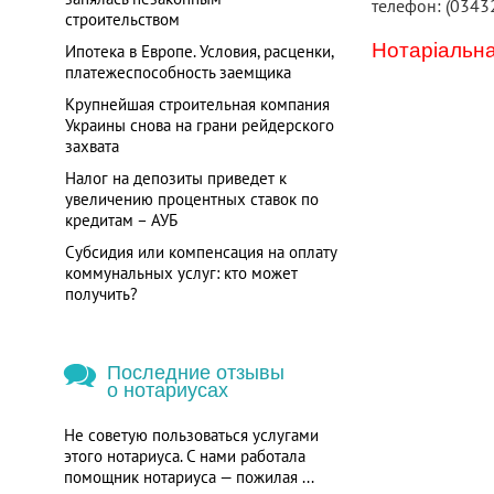
телефон: (0343
строительством
Нотаріальна
Ипотека в Европе. Условия, расценки,
платежеспособность заемщика
Крупнейшая строительная компания
Украины снова на грани рейдерского
захвата
Налог на депозиты приведет к
увеличению процентных ставок по
кредитам – АУБ
Субсидия или компенсация на оплату
коммунальных услуг: кто может
получить?
Последние отзывы
о нотариусах
Не советую пользоваться услугами
этого нотариуса. С нами работала
помощник нотариуса — пожилая ...