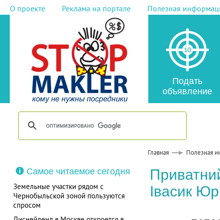
О проекте
Реклама на портале
Полезная информац
Подать
объявление
Главная
Полезная и
Самое читаемое сегодня
Приватний
Земельные участки рядом с
Івасик Юр
Чернобыльской зоной пользуются
спросом
Диснейленд в Москве откроется в