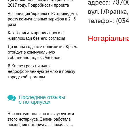
адреса: 78700
2017 году. Подробности проекта
вул. І.Франка,
Ассоциация Украины с ЕС приведет к
телефон: (03
росту коммунальных тарифов в 2–3
раза
Как выписать прописанного с
Нотаріальна
жилплощади без его согласия
До конца года все общежития Крыма
отойдут в коммунальную
собственность, – С. Аксенов
В Киеве грозят изъять
недооформленную землю в пользу
городской громады
Последние отзывы
о нотариусах
Не советую пользоваться услугами
этого нотариуса. С нами работала
помощник нотариуса — пожилая ...