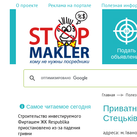
О проекте
Реклама на портале
Полезная инфо
Подать
объявлен
Главная
Полез
Самое читаемое сегодня
Приватн
Строительство инвестируемого
Стецькі
Фирташем ЖК Respublika
приостановлено из-за падения
адреса: м. Іван
гривни