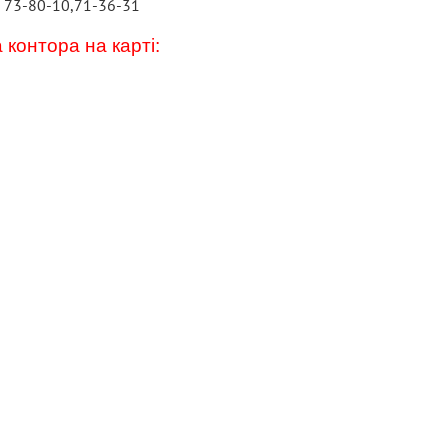
) 73-80-10,71-36-31
 контора на карті: