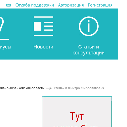
Служба поддержки
Авторизация
Регистрация
иусы
Новости
Статьи и
консультации
Ивано-Франковская область
Стецьків Дмитро Мирославович