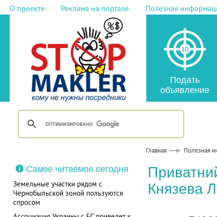
О проекте
Реклама на портале
Полезная информац
Подать
объявление
Главная
Полезная и
Самое читаемое сегодня
Приватний
Земельные участки рядом с
Князева 
Чернобыльской зоной пользуются
спросом
Ассоциация Украины с ЕС приведет к