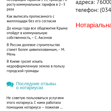
адреса: 76000
росту коммунальных тарифов в 2–3
телефон: (03
раза
Как выписать прописанного с
жилплощади без его согласия
Нотаріальна
До конца года все общежития Крыма
отойдут в коммунальную
собственность, – С. Аксенов
В России долевое строительство
станет более цивилизованным, – М.
Мень
В Киеве грозят изъять
недооформленную землю в пользу
городской громады
Последние отзывы
о нотариусах
Не советую пользоваться услугами
этого нотариуса. С нами работала
помощник нотариуса — пожилая ...