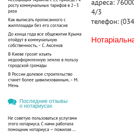
адреса: 76000
росту коммунальных тарифов в 2–3
4/3
раза
телефон: (034
Как выписать прописанного с
жилплощади без его согласия
До конца года все общежития Крыма
Нотаріальна
отойдут в коммунальную
собственность, – С. Аксенов
В Киеве грозят изъять
недооформленную землю в пользу
городской громады
В России долевое строительство
станет более цивилизованным, – М.
Мень
Последние отзывы
о нотариусах
Не советую пользоваться услугами
этого нотариуса. С нами работала
помощник нотариуса — пожилая ...