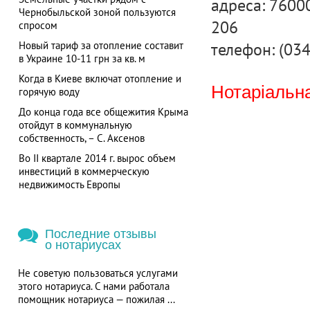
адреса: 76000
Чернобыльской зоной пользуются
206
спросом
телефон: (03
Новый тариф за отопление составит
в Украине 10-11 грн за кв. м
Когда в Киеве включат отопление и
Нотаріальна
горячую воду
До конца года все общежития Крыма
отойдут в коммунальную
собственность, – С. Аксенов
Во II квартале 2014 г. вырос объем
инвестиций в коммерческую
недвижимость Европы
Последние отзывы
о нотариусах
Не советую пользоваться услугами
этого нотариуса. С нами работала
помощник нотариуса — пожилая ...