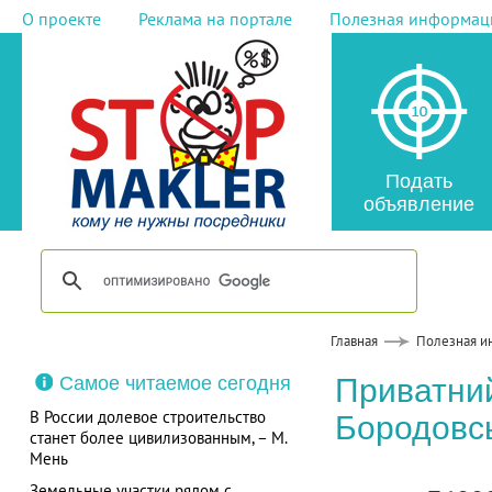
О проекте
Реклама на портале
Полезная информац
Подать
объявление
Главная
Полезная и
Самое читаемое сегодня
Приватний
В России долевое строительство
Бородовсь
станет более цивилизованным, – М.
Мень
Земельные участки рядом с