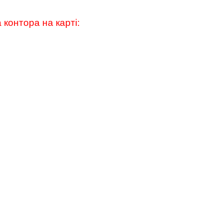
 контора на карті: