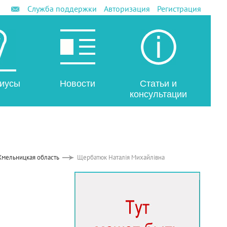
Служба поддержки
Авторизация
Регистрация
иусы
Новости
Статьи и
консультации
Хмельницкая область
Щербатюк Наталія Михайлівна