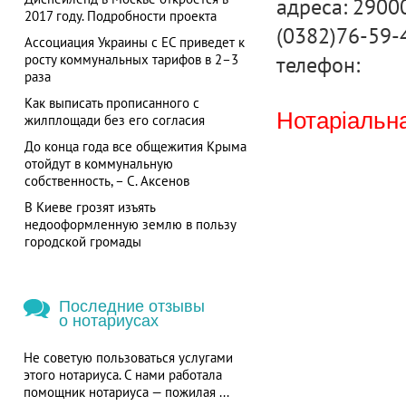
адреса: 29000
2017 году. Подробности проекта
(0382)76-59-
Ассоциация Украины с ЕС приведет к
телефон:
росту коммунальных тарифов в 2–3
раза
Как выписать прописанного с
Нотаріальна
жилплощади без его согласия
До конца года все общежития Крыма
отойдут в коммунальную
собственность, – С. Аксенов
В Киеве грозят изъять
недооформленную землю в пользу
городской громады
Последние отзывы
о нотариусах
Не советую пользоваться услугами
этого нотариуса. С нами работала
помощник нотариуса — пожилая ...