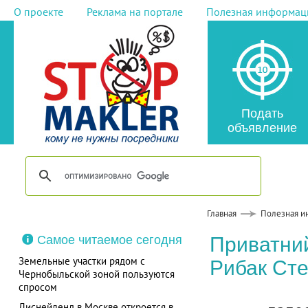
О проекте
Реклама на портале
Полезная информац
Подать
объявление
Главная
Полезная и
Самое читаемое сегодня
Приватний
Земельные участки рядом с
Рибак Ст
Чернобыльской зоной пользуются
спросом
Диснейленд в Москве откроется в