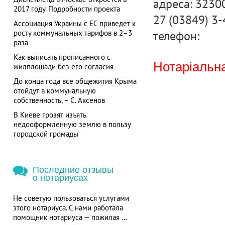
адреса: 32300
2017 году. Подробности проекта
27 (03849) 3
Ассоциация Украины с ЕС приведет к
телефон:
росту коммунальных тарифов в 2–3
раза
Как выписать прописанного с
Нотаріальна
жилплощади без его согласия
До конца года все общежития Крыма
отойдут в коммунальную
собственность, – С. Аксенов
В Киеве грозят изъять
недооформленную землю в пользу
городской громады
Последние отзывы
о нотариусах
Не советую пользоваться услугами
этого нотариуса. С нами работала
помощник нотариуса — пожилая ...