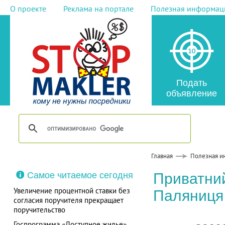
О проекте
Реклама на портале
Полезная информац
Подать
объявление
Главная
Полезная и
Самое читаемое сегодня
Приватний
Увеличение процентной ставки без
Паляниця 
согласия поручителя прекращает
поручительство
Госпрограмма «Доступное жилье»,