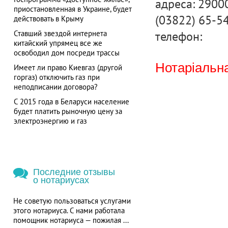
адреса: 29000
приостановленная в Украине, будет
(03822) 65-54
действовать в Крыму
телефон:
Ставший звездой интернета
китайский упрямец все же
освободил дом посреди трассы
Нотаріальна
Имеет ли право Киевгаз (другой
горгаз) отключить газ при
неподписании договора?
С 2015 года в Беларуси население
будет платить рыночную цену за
электроэнергию и газ
Последние отзывы
о нотариусах
Не советую пользоваться услугами
этого нотариуса. С нами работала
помощник нотариуса — пожилая ...