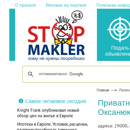
О проекте
Реклама на портале
Полезная инфо
Подать
объявлен
Главная
Полез
Самое читаемое сегодня
Приватн
Knight Frank опубликовал новый
Оксанюк
обзор цен на жилье в Европе
Ипотека в Европе. Условия, расценки,
адреса: 29000, 
платежеспособность заемщика