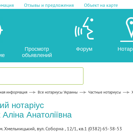
рмация
Отзывы и предложения
Объект на карте
Просмотр
Форум
Нотар
ие
объявлений
ная информация
Все нотариусы Украины
Частные нотариусы
ий нотаріус
 Аліна Анатоліївна
м. Хмельницький, вул. Соборна , 12/1, кв.1 (0382) 65-38-53