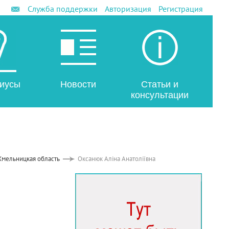
Служба поддержки
Авторизация
Регистрация
иусы
Новости
Статьи и
консультации
Хмельницкая область
Оксанюк Аліна Анатоліївна