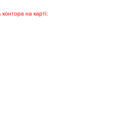
 контора на карті: