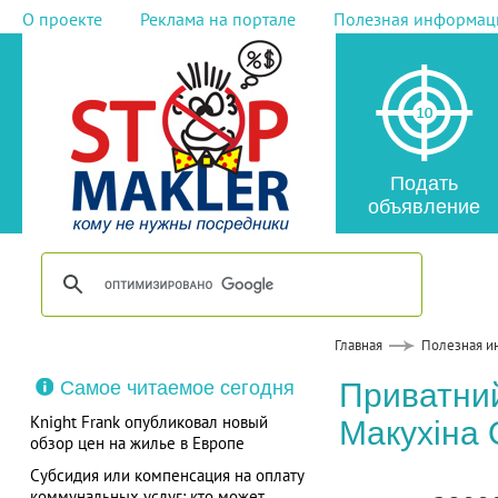
О проекте
Реклама на портале
Полезная информац
Подать
объявление
Главная
Полезная и
Самое читаемое сегодня
Приватний
Knight Frank опубликовал новый
Макухіна 
обзор цен на жилье в Европе
Субсидия или компенсация на оплату
коммунальных услуг: кто может