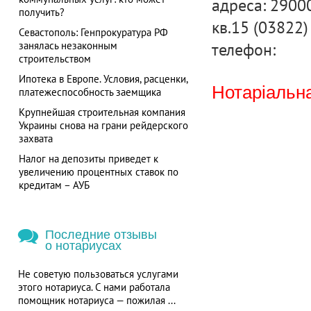
адреса: 29000
получить?
кв.15 (03822)
Севастополь: Генпрокуратура РФ
телефон:
занялась незаконным
строительством
Ипотека в Европе. Условия, расценки,
Нотаріальна
платежеспособность заемщика
Крупнейшая строительная компания
Украины снова на грани рейдерского
захвата
Налог на депозиты приведет к
увеличению процентных ставок по
кредитам – АУБ
Последние отзывы
о нотариусах
Не советую пользоваться услугами
этого нотариуса. С нами работала
помощник нотариуса — пожилая ...