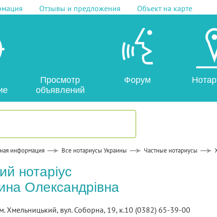
рмация
Отзывы и предложения
Объект на карте
Просмотр
Форум
Нотар
ие
объявлений
ная информация
Все нотариусы Украины
Частные нотариусы
ий нотаріус
ина Олександрівна
м. Хмельницький, вул. Соборна, 19, к.10 (0382) 65-39-00