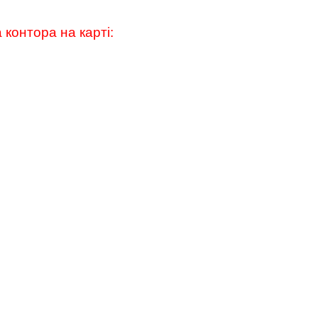
 контора на карті: