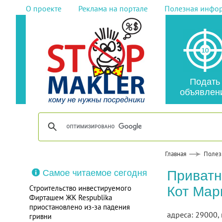
О проекте
Реклама на портале
Полезная инфо
Подать
объявлен
Главная
Полез
Самое читаемое сегодня
Приватн
Строительство инвестируемого
Кот Мар
Фирташем ЖК Respublika
приостановлено из-за падения
адреса: 29000, 
гривни