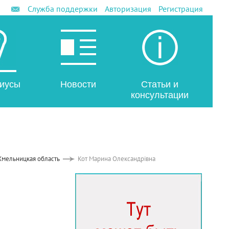
Служба поддержки
Авторизация
Регистрация
иусы
Новости
Статьи и
консультации
Хмельницкая область
Кот Марина Олександрівна