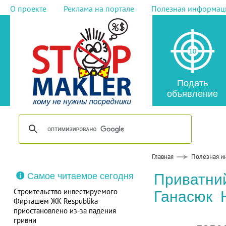
О проекте
Реклама на портале
Полезная информац
Подать
объявление
Главная
Полезная и
Самое читаемое сегодня
Приватний
Строительство инвестируемого
Ганасюк 
Фирташем ЖК Respublika
приостановлено из-за падения
гривни