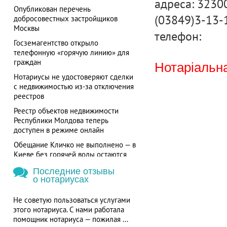
адреса: 32300
Опубликован перечень
(03849)3-13-
добросовестных застройщиков
Москвы
телефон:
Госземагентство открыло
телефонную «горячую линию» для
граждан
Нотаріальна
Нотариусы не удостоверяют сделки
с недвижимостью из-за отключения
реестров
Реестр объектов недвижимости
Республики Молдова теперь
доступен в режиме онлайн
Обещание Кличко не выполнено — в
Киеве без горячей воды остаются
более 700 потребителей
Последние отзывы
о нотариусах
Не советую пользоваться услугами
этого нотариуса. С нами работала
помощник нотариуса — пожилая ...