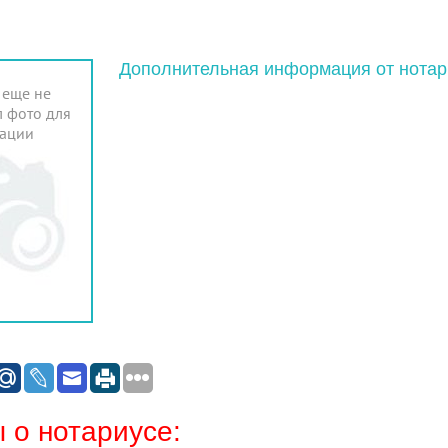
Дополнительная информация от нотар
 еще не
 фото для
ации
 о нотариусе: