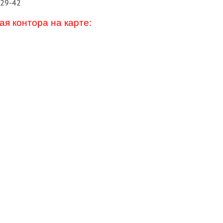
-29-42
я контора на карте: