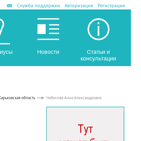
Служба поддержки
Авторизация
Регистрация
иусы
Новости
Статьи и
консультации
Харьковская область
Чибисова Анна Александровна