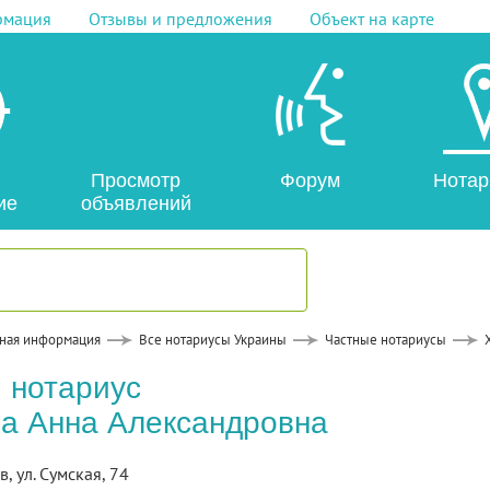
рмация
Отзывы и предложения
Объект на карте
Просмотр
Форум
Нотар
ие
объявлений
ная информация
Все нотариусы Украины
Частные нотариусы
 нотариус
а Анна Александровна
ов, ул. Сумская, 74