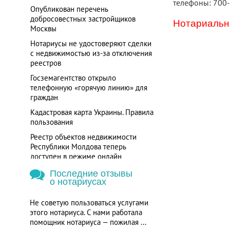
телефоны: 700
Опубликован перечень
добросовестных застройщиков
Нотариальна
Москвы
Нотариусы не удостоверяют сделки
с недвижимостью из-за отключения
реестров
Госземагентство открыло
телефонную «горячую линию» для
граждан
Кадастровая карта Украины. Правила
пользования
Реестр объектов недвижимости
Республики Молдова теперь
доступен в режиме онлайн
Последние отзывы
о нотариусах
Не советую пользоваться услугами
этого нотариуса. С нами работала
помощник нотариуса — пожилая ...