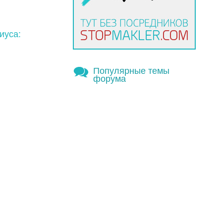
иуса:
Популярные темы
форума