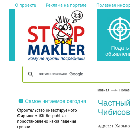
О проекте
Реклама на портале
Полезная инфо
Подать
объявлен
Главная
Полез
Самое читаемое сегодня
Частный
Строительство инвестируемого
Чибисов
Фирташем ЖК Respublika
приостановлено из-за падения
адрес: г. Харьк
гривни